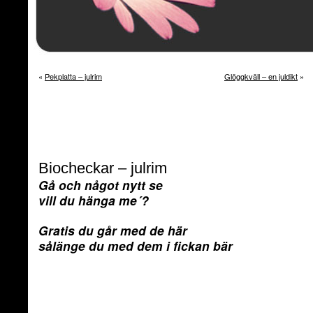
«
Pekplatta – julrim
Glöggkväll – en juldikt
»
Biocheckar – julrim
Gå och något nytt se
vill du hänga me´?
Gratis du går med de här
sålänge du med dem i fickan bär