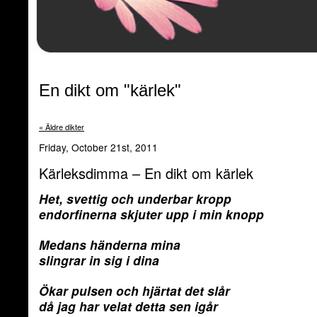
En dikt om "kärlek"
« Äldre dikter
Friday, October 21st, 2011
Kärleksdimma – En dikt om kärlek
Het, svettig och underbar kropp
endorfinerna skjuter upp i min knopp
Medans händerna mina
slingrar in sig i dina
Ökar pulsen och hjärtat det slår
då jag har velat detta sen igår