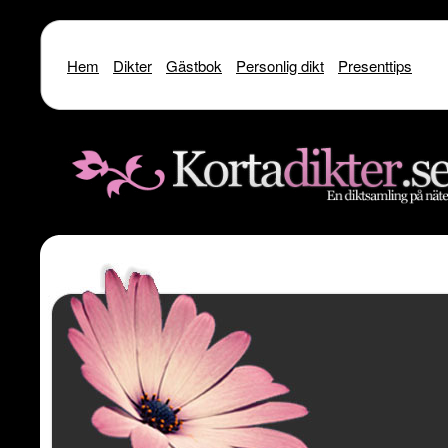
Hem
Dikter
Gästbok
Personlig dikt
Presenttips
Warning
: include() [
function.include
]: SSL operation failed with code 1. OpenSSL Er
/home/dme/public_html/kortadikter
Warning
: include() [
function.include
]: Failed to enable crypto in
/home
Warning
: include(http://www.kortadikter.se/sms/inc.Shoutout.php) [
funct
content/theme
Warning
: include() [
function.include
]: Failed opening 'http://www.kortadik
/home/dme/public_html/kortadikter