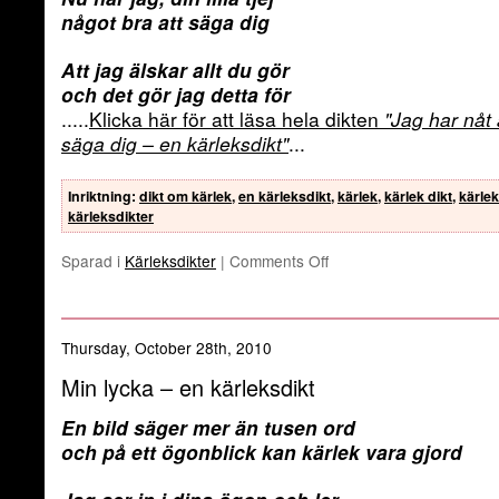
något bra att säga dig
Att jag älskar allt du gör
och det gör jag detta för
.....
Klicka här för att läsa hela dikten
"Jag har nåt 
säga dig – en kärleksdikt"
...
Inriktning
:
dikt om kärlek
,
en kärleksdikt
,
kärlek
,
kärlek dikt
,
kärlek
kärleksdikter
Sparad i
Kärleksdikter
|
Comments Off
Thursday, October 28th, 2010
Min lycka – en kärleksdikt
En bild säger mer än tusen ord
och på ett ögonblick kan kärlek vara gjord