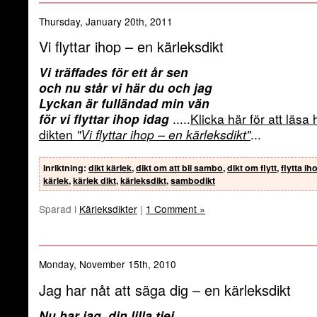
Thursday, January 20th, 2011
Vi flyttar ihop – en kärleksdikt
Vi träffades för ett år sen
och nu står vi här du och jag
Lyckan är fulländad min vän
för vi flyttar ihop idag
.....
Klicka här för att läsa 
dikten
"Vi flyttar ihop – en kärleksdikt"
...
Inriktning
:
dikt kärlek
,
dikt om att bli sambo
,
dikt om flytt
,
flytta ih
kärlek
,
kärlek dikt
,
kärleksdikt
,
sambodikt
Sparad i
Kärleksdikter
|
1 Comment »
Monday, November 15th, 2010
Jag har nåt att säga dig – en kärleksdikt
Nu har jag, din lilla tjej