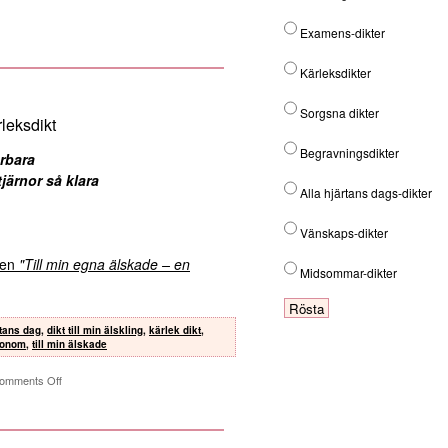
Examens-dikter
Kärleksdikter
Sorgsna dikter
leksdikt
Begravningsdikter
rbara
järnor så klara
Alla hjärtans dags-dikter
Vänskaps-dikter
kten
"Till min egna älskade – en
Midsommar-dikter
rtans dag
,
dikt till min älskling
,
kärlek dikt
,
 honom
,
till min älskade
omments Off