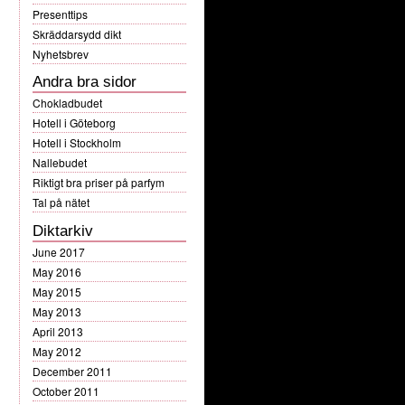
Presenttips
Skräddarsydd dikt
Nyhetsbrev
Andra bra sidor
Chokladbudet
Hotell i Göteborg
Hotell i Stockholm
Nallebudet
Riktigt bra priser på parfym
Tal på nätet
Diktarkiv
June 2017
May 2016
May 2015
May 2013
April 2013
May 2012
December 2011
October 2011