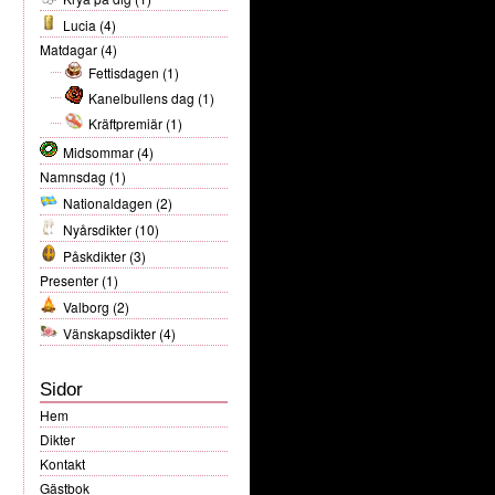
Lucia
(4)
Matdagar
(4)
Fettisdagen
(1)
Kanelbullens dag
(1)
Kräftpremiär
(1)
Midsommar
(4)
Namnsdag
(1)
Nationaldagen
(2)
Nyårsdikter
(10)
Påskdikter
(3)
Presenter
(1)
Valborg
(2)
Vänskapsdikter
(4)
Sidor
Hem
Dikter
Kontakt
Gästbok