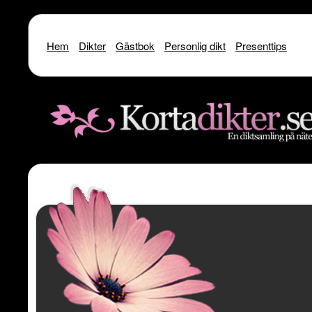
Hem
Dikter
Gästbok
Personlig dikt
Presenttips
Warning
: include() [
function.include
]: SSL operation failed with code 1. OpenSSL Er
/home/dme/public_html/kortadikter
Warning
: include() [
function.include
]: Failed to enable crypto in
/home
Warning
: include(http://www.kortadikter.se/sms/inc.Shoutout.php) [
funct
content/theme
Warning
: include() [
function.include
]: Failed opening 'http://www.kortadik
/home/dme/public_html/kortadikter