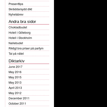
Presenttips
Skräddarsydd dikt
Nyhetsbrev
Andra bra sidor
Chokladbudet
Hotell i Göteborg
Hotell i Stockholm
Nallebudet
Riktigt bra priser på parfym
Tal på nätet
Diktarkiv
June 2017
May 2016
May 2015
May 2013
April 2013
May 2012
December 2011
October 2011