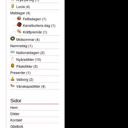
Lucia
(4)
Matdagar
(4)
Fettisdagen
(1)
Kanelbullens dag
(1)
Kräftpremiär
(1)
Midsommar
(4)
Namnsdag
(1)
Nationaldagen
(2)
Nyårsdikter
(10)
Påskdikter
(3)
Presenter
(1)
Valborg
(2)
Vänskapsdikter
(4)
Sidor
Hem
Dikter
Kontakt
Gästbok