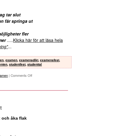
g tar slut
an får springa ut
öjligheter fler
mer
.....
Klicka här för att läsa hela
ning"
...
ten
,
examen
,
examensdikt
,
examensfest
,
enten
,
studentfest
,
studenttal
xamen
|
Comments Off
t
 och åka flak