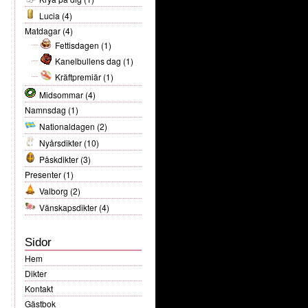
Lucia
(4)
Matdagar
(4)
Fettisdagen
(1)
Kanelbullens dag
(1)
Kräftpremiär
(1)
Midsommar
(4)
Namnsdag
(1)
Nationaldagen
(2)
Nyårsdikter
(10)
Påskdikter
(3)
Presenter
(1)
Valborg
(2)
Vänskapsdikter
(4)
Sidor
Hem
Dikter
Kontakt
Gästbok