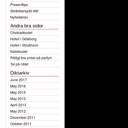
Presenttips
Skräddarsydd dikt
Nyhetsbrev
Andra bra sidor
Chokladbudet
Hotell i Göteborg
Hotell i Stockholm
Nallebudet
Riktigt bra priser på parfym
Tal på nätet
Diktarkiv
June 2017
May 2016
May 2015
May 2013
April 2013
May 2012
December 2011
October 2011