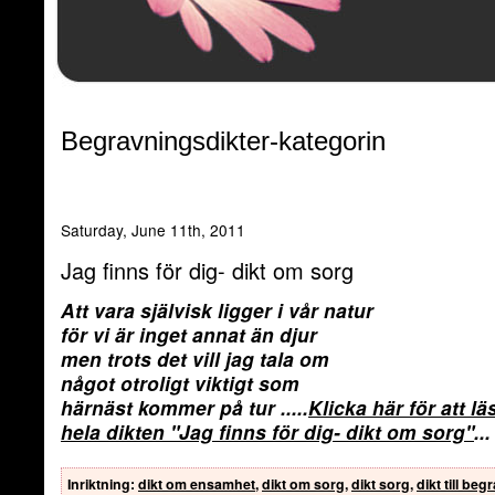
Begravningsdikter-kategorin
Saturday, June 11th, 2011
Jag finns för dig- dikt om sorg
Att vara självisk ligger i vår natur
för vi är inget annat än djur
men trots det vill jag tala om
något otroligt viktigt som
härnäst kommer på tur
.....
Klicka här för att lä
hela dikten
"Jag finns för dig- dikt om sorg"
...
Inriktning
:
dikt om ensamhet
,
dikt om sorg
,
dikt sorg
,
dikt till be