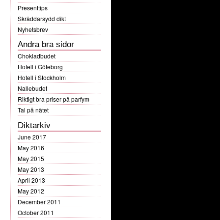
Presenttips
Skräddarsydd dikt
Nyhetsbrev
Andra bra sidor
Chokladbudet
Hotell i Göteborg
Hotell i Stockholm
Nallebudet
Riktigt bra priser på parfym
Tal på nätet
Diktarkiv
June 2017
May 2016
May 2015
May 2013
April 2013
May 2012
December 2011
October 2011