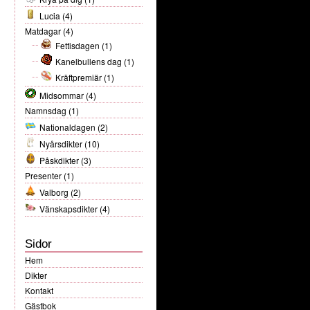
Lucia
(4)
Matdagar
(4)
Fettisdagen
(1)
Kanelbullens dag
(1)
Kräftpremiär
(1)
Midsommar
(4)
Namnsdag
(1)
Nationaldagen
(2)
Nyårsdikter
(10)
Påskdikter
(3)
Presenter
(1)
Valborg
(2)
Vänskapsdikter
(4)
Sidor
Hem
Dikter
Kontakt
Gästbok