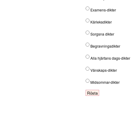
Examens-dikter
Kärleksdikter
Sorgsna dikter
Begravningsdikter
Alla hjärtans dags-dikter
Vänskaps-dikter
Midsommar-dikter