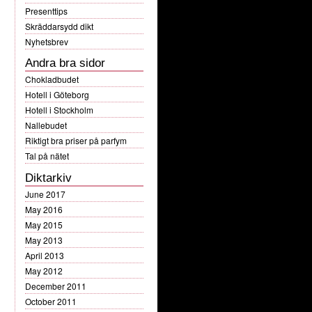
Presenttips
Skräddarsydd dikt
Nyhetsbrev
Andra bra sidor
Chokladbudet
Hotell i Göteborg
Hotell i Stockholm
Nallebudet
Riktigt bra priser på parfym
Tal på nätet
Diktarkiv
June 2017
May 2016
May 2015
May 2013
April 2013
May 2012
December 2011
October 2011