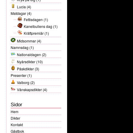
Lucia
(4)
Matdagar
(4)
Fettisdagen
(1)
Kanelbullens dag
(1)
Kräftpremiär
(1)
Midsommar
(4)
Namnsdag
(1)
Nationaldagen
(2)
Nyårsdikter
(10)
Påskdikter
(3)
Presenter
(1)
Valborg
(2)
Vänskapsdikter
(4)
Sidor
Hem
Dikter
Kontakt
Gästbok