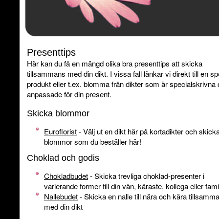
Presenttips
Här kan du få en mängd olika bra presenttips att skicka
tillsammans med din dikt. I vissa fall länkar vi direkt till en sp
produkt eller t.ex. blomma från dikter som är specialskrivna
anpassade för din present.
Skicka blommor
Euroflorist
- Välj ut en dikt här på kortadikter och skic
blommor som du beställer här!
Choklad och godis
Chokladbudet
- Skicka trevliga choklad-presenter i
varierande former till din vän, käraste, kollega eller fami
Nallebudet
- Skicka en nalle till nära och kära tillsamm
med din dikt