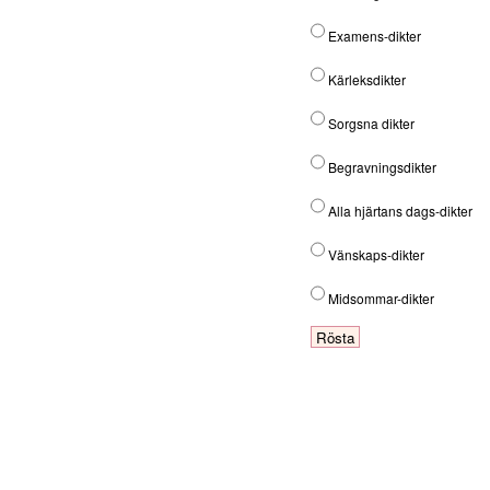
Examens-dikter
Kärleksdikter
Sorgsna dikter
Begravningsdikter
Alla hjärtans dags-dikter
Vänskaps-dikter
Midsommar-dikter