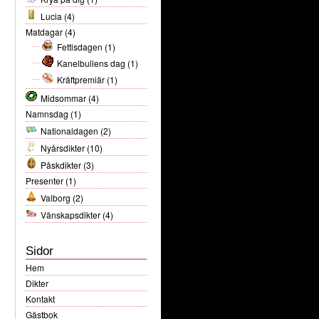
Lucia
(4)
Matdagar
(4)
Fettisdagen
(1)
Kanelbullens dag
(1)
Kräftpremiär
(1)
Midsommar
(4)
Namnsdag
(1)
Nationaldagen
(2)
Nyårsdikter
(10)
Påskdikter
(3)
Presenter
(1)
Valborg
(2)
Vänskapsdikter
(4)
Sidor
Hem
Dikter
Kontakt
Gästbok