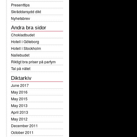
Presenttips
Skräddarsydd dikt
Nyhetsbrev
Andra bra sidor
Chokladbudet
Hotell i Göteborg
Hotell i Stockholm
Nallebudet
Riktigt bra priser på parfym
Tal på nätet
Diktarkiv
June 2017
May 2016
May 2015
May 2013
April 2013
May 2012
December 2011
October 2011