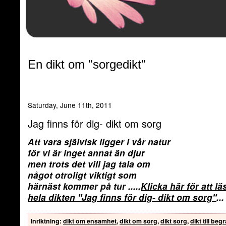
En dikt om "sorgedikt"
Saturday, June 11th, 2011
Jag finns för dig- dikt om sorg
Att vara självisk ligger i vår natur
för vi är inget annat än djur
men trots det vill jag tala om
något otroligt viktigt som
härnäst kommer på tur
.....
Klicka här för att lä
hela dikten
"Jag finns för dig- dikt om sorg"
...
Inriktning
:
dikt om ensamhet
,
dikt om sorg
,
dikt sorg
,
dikt till be