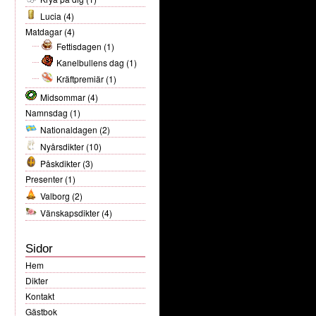
Lucia
(4)
Matdagar
(4)
Fettisdagen
(1)
Kanelbullens dag
(1)
Kräftpremiär
(1)
Midsommar
(4)
Namnsdag
(1)
Nationaldagen
(2)
Nyårsdikter
(10)
Påskdikter
(3)
Presenter
(1)
Valborg
(2)
Vänskapsdikter
(4)
Sidor
Hem
Dikter
Kontakt
Gästbok