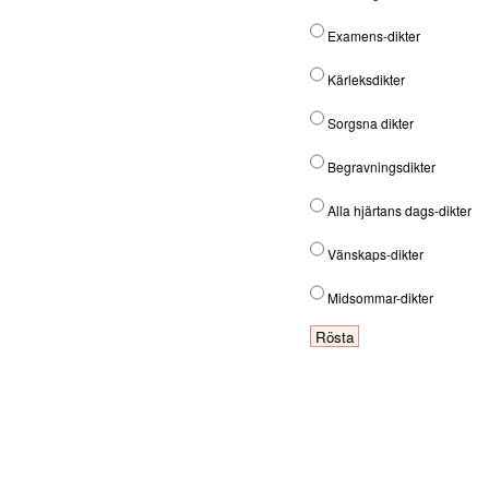
Examens-dikter
Kärleksdikter
Sorgsna dikter
Begravningsdikter
Alla hjärtans dags-dikter
Vänskaps-dikter
Midsommar-dikter