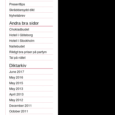
Presenttips
Skräddarsydd dikt
Nyhetsbrev
Andra bra sidor
Chokladbudet
Hotell i Göteborg
Hotell i Stockholm
Nallebudet
Riktigt bra priser på parfym
Tal på nätet
Diktarkiv
June 2017
May 2016
May 2015
May 2013
April 2013
May 2012
December 2011
October 2011