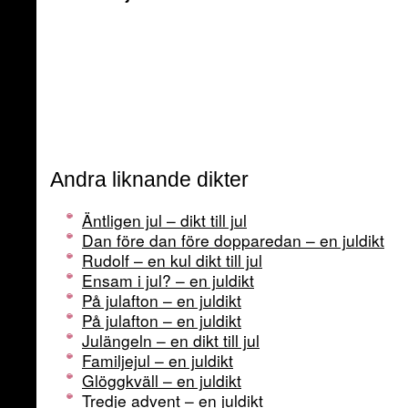
Andra liknande dikter
Äntligen jul – dikt till jul
Dan före dan före dopparedan – en juldikt
Rudolf – en kul dikt till jul
Ensam i jul? – en juldikt
På julafton – en juldikt
På julafton – en juldikt
Julängeln – en dikt till jul
Familjejul – en juldikt
Glöggkväll – en juldikt
Tredje advent – en juldikt