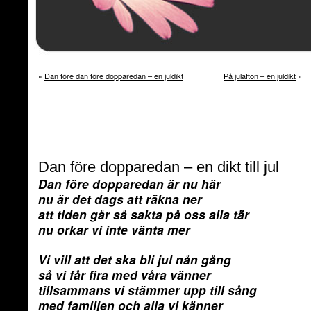
«
Dan före dan före dopparedan – en juldikt
På julafton – en juldikt
»
Dan före dopparedan – en dikt till jul
Dan före dopparedan är nu här
nu är det dags att räkna ner
att tiden går så sakta på oss alla tär
nu orkar vi inte vänta mer
Vi vill att det ska bli jul nån gång
så vi får fira med våra vänner
tillsammans vi stämmer upp till sång
med familjen och alla vi känner