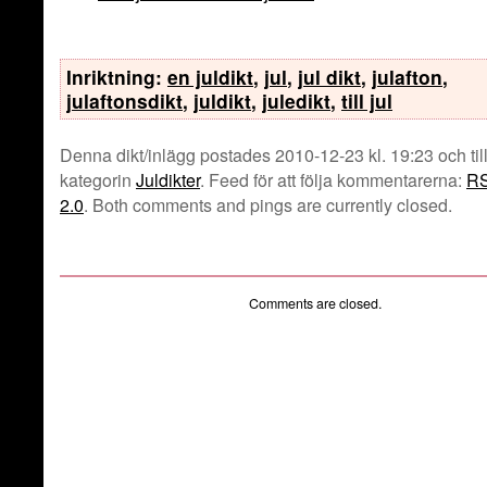
Inriktning:
en juldikt
,
jul
,
jul dikt
,
julafton
,
julaftonsdikt
,
juldikt
,
juledikt
,
till jul
Denna dikt/inlägg postades 2010-12-23 kl. 19:23 och til
kategorin
Juldikter
. Feed för att följa kommentarerna:
R
2.0
. Both comments and pings are currently closed.
Comments are closed.