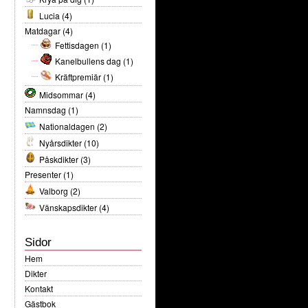
Lucia
(4)
Matdagar
(4)
Fettisdagen
(1)
Kanelbullens dag
(1)
Kräftpremiär
(1)
Midsommar
(4)
Namnsdag
(1)
Nationaldagen
(2)
Nyårsdikter
(10)
Påskdikter
(3)
Presenter
(1)
Valborg
(2)
Vänskapsdikter
(4)
Sidor
Hem
Dikter
Kontakt
Gästbok