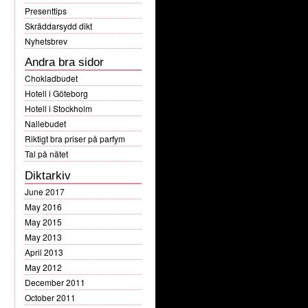
Presenttips
Skräddarsydd dikt
Nyhetsbrev
Andra bra sidor
Chokladbudet
Hotell i Göteborg
Hotell i Stockholm
Nallebudet
Riktigt bra priser på parfym
Tal på nätet
Diktarkiv
June 2017
May 2016
May 2015
May 2013
April 2013
May 2012
December 2011
October 2011