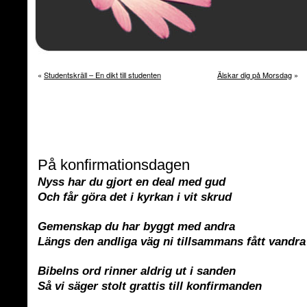
«
Studentskräll – En dikt till studenten
Älskar dig på Morsdag
»
På konfirmationsdagen
Nyss har du gjort en deal med gud
Och får göra det i kyrkan i vit skrud
Gemenskap du har byggt med andra
Längs den andliga väg ni tillsammans fått vandra
Bibelns ord rinner aldrig ut i sanden
Så vi säger stolt grattis till konfirmanden