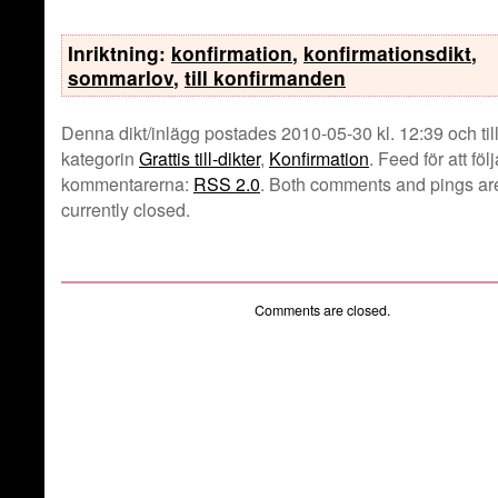
Inriktning:
konfirmation
,
konfirmationsdikt
,
sommarlov
,
till konfirmanden
Denna dikt/inlägg postades 2010-05-30 kl. 12:39 och til
kategorin
Grattis till-dikter
,
Konfirmation
. Feed för att följ
kommentarerna:
RSS 2.0
. Both comments and pings ar
currently closed.
Comments are closed.