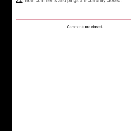
2.0
. Both comments and pings are currently closed.
Comments are closed.