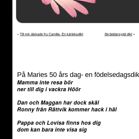
«
Till min älskade fru Camilla- En kärleksdikt
Skräddarsydd dikt
»
På Maries 50 års dag- en födelsedagsdik
Mamma inte resa bör
ner till dig i vackra Höör
Dan och Maggan har dock skäl
Ronny från Rättvik kommer hack i häl
Pappa och Lovisa finns hos dig
dom kan bara inte visa sig