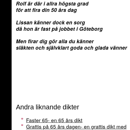
Rolf är där i allra högsta grad
för att fira din 50 års dag
Lissan känner dock en sorg
då hon är fast på jobbet i Göteborg
Men firar dig gör alla du känner
släkten och självklart goda och glada vänner
Andra liknande dikter
Faster 65- en 65 års dikt
Grattis på 65 års dagen- en grattis dikt med