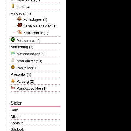
Lucia
(4)
Matdagar
(4)
Fettisdagen
(1)
Kanelbullens dag
(1)
Kräftpremiär
(1)
Midsommar
(4)
Namnsdag
(1)
Nationaldagen
(2)
Nyårsdikter
(10)
Påskdikter
(3)
Presenter
(1)
Valborg
(2)
Vänskapsdikter
(4)
Sidor
Hem
Dikter
Kontakt
Gästbok