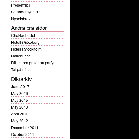
Presenttips
Skräddarsydd dikt
Nyhetsbrev
Andra bra sidor
Chokladbudet
Hotell i Göteborg
Hotell i Stockholm
Nallebudet
Riktigt bra priser på parfym
Tal på nätet
Diktarkiv
June 2017
May 2016
May 2015
May 2013
April 2013
May 2012
December 2011
October 2011