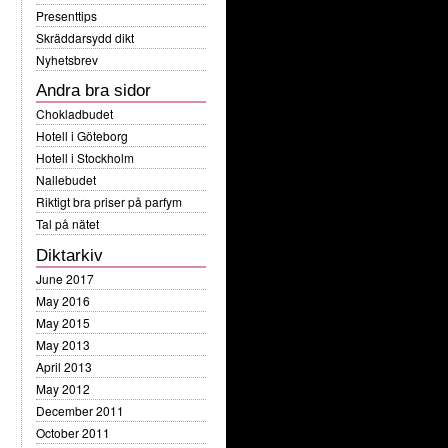
Presenttips
Skräddarsydd dikt
Nyhetsbrev
Andra bra sidor
Chokladbudet
Hotell i Göteborg
Hotell i Stockholm
Nallebudet
Riktigt bra priser på parfym
Tal på nätet
Diktarkiv
June 2017
May 2016
May 2015
May 2013
April 2013
May 2012
December 2011
October 2011