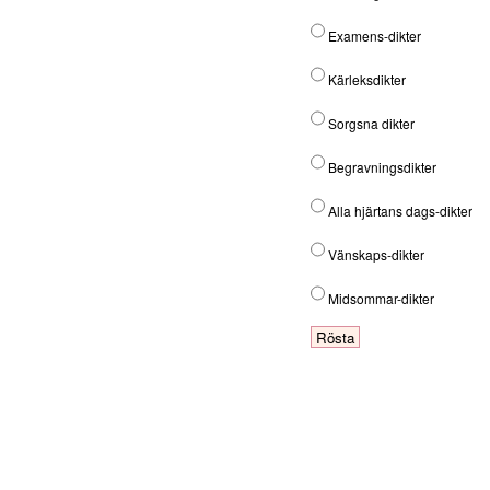
Examens-dikter
Kärleksdikter
Sorgsna dikter
Begravningsdikter
Alla hjärtans dags-dikter
Vänskaps-dikter
Midsommar-dikter