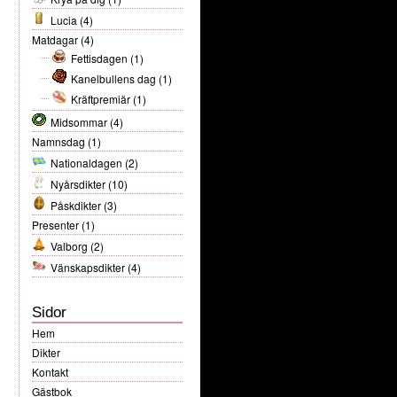
Lucia
(4)
Matdagar
(4)
Fettisdagen
(1)
Kanelbullens dag
(1)
Kräftpremiär
(1)
Midsommar
(4)
Namnsdag
(1)
Nationaldagen
(2)
Nyårsdikter
(10)
Påskdikter
(3)
Presenter
(1)
Valborg
(2)
Vänskapsdikter
(4)
Sidor
Hem
Dikter
Kontakt
Gästbok