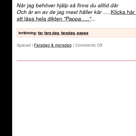
När jag behöver hjälp så finns du alltid där
Och är en av de jag mest håller kär
.....
Klicka här 
att läsa hela dikten
"Pappa….."
...
Inriktning
:
far
,
fars dag
,
farsdag
,
pappa
Sparad i
Farsdag & morsdag
|
Comments Off