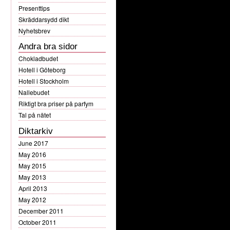
Presenttips
Skräddarsydd dikt
Nyhetsbrev
Andra bra sidor
Chokladbudet
Hotell i Göteborg
Hotell i Stockholm
Nallebudet
Riktigt bra priser på parfym
Tal på nätet
Diktarkiv
June 2017
May 2016
May 2015
May 2013
April 2013
May 2012
December 2011
October 2011