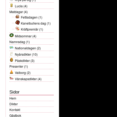
Lucia
(4)
Matdagar
(4)
Fettisdagen
(1)
Kanelbullens dag
(1)
Kräftpremiär
(1)
Midsommar
(4)
Namnsdag
(1)
Nationaldagen
(2)
Nyårsdikter
(10)
Påskdikter
(3)
Presenter
(1)
Valborg
(2)
Vänskapsdikter
(4)
Sidor
Hem
Dikter
Kontakt
Gästbok