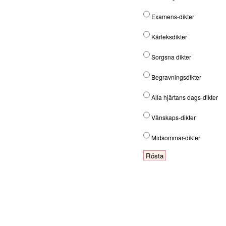
Examens-dikter
Kärleksdikter
Sorgsna dikter
Begravningsdikter
Alla hjärtans dags-dikter
Vänskaps-dikter
Midsommar-dikter