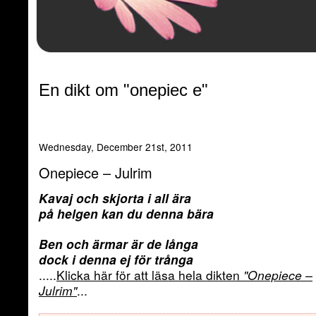
En dikt om "onepiec e"
Wednesday, December 21st, 2011
Onepiece – Julrim
Kavaj och skjorta i all ära
på helgen kan du denna bära
Ben och ärmar är de långa
dock i denna ej för trånga
.....
Klicka här för att läsa hela dikten
"Onepiece –
Julrim"
...