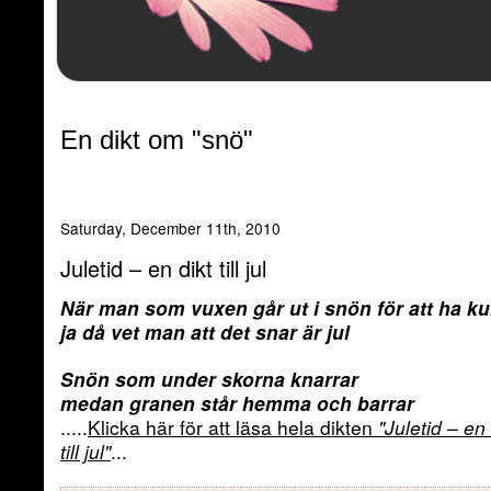
En dikt om "snö"
Saturday, December 11th, 2010
Juletid – en dikt till jul
När man som vuxen går ut i snön för att ha ku
ja då vet man att det snar är jul
Snön som under skorna knarrar
medan granen står hemma och barrar
.....
Klicka här för att läsa hela dikten
"Juletid – en 
till jul"
...