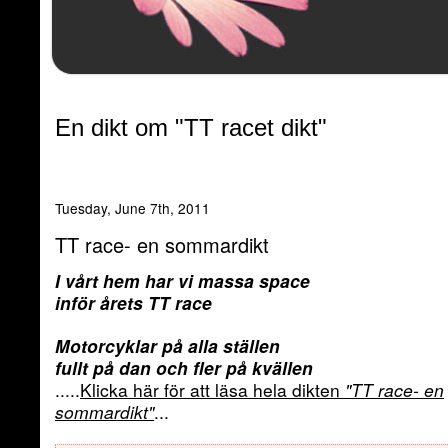
En dikt om "TT racet dikt"
Tuesday, June 7th, 2011
TT race- en sommardikt
I vårt hem har vi massa space
inför årets TT race
Motorcyklar på alla ställen
fullt på dan och fler på kvällen
.....
Klicka här för att läsa hela dikten
"TT race- en
sommardikt"
...