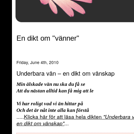
En dikt om "vänner"
Friday, June 4th, 2010
Underbara vän – en dikt om vänskap
Min älskade vän nu ska du få se
Att du nästan alltid kan få mig att le
Vi har roligt vad vi än hittar på
Och det är nåt inte alla kan förstå
.....
Klicka här för att läsa hela dikten
"Underbara 
en dikt om vänskap"
...