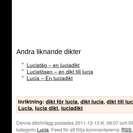
Andra liknande dikter
Luciatåg – en luciadikt
Luciatösen – en dikt till lucia
Lucia – En luciadikt
Inriktning:
dikt för lucia
,
dikt lucia
,
dikt till lu
Lucia
,
lucia dikt
,
luciadikt
Denna dikt/inlägg postades 2011-12-13 kl. 08:07 och til
kategorin
Lucia
. Feed för att följa kommentarerna:
RSS 