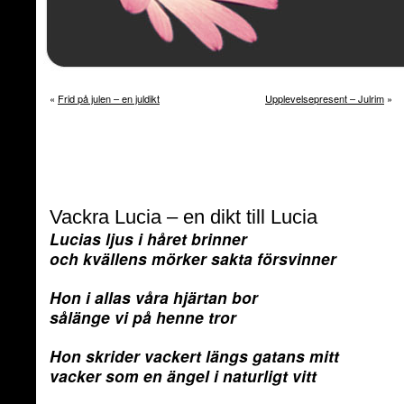
«
Frid på julen – en juldikt
Upplevelsepresent – Julrim
»
Vackra Lucia – en dikt till Lucia
Lucias ljus i håret brinner
och kvällens mörker sakta försvinner
Hon i allas våra hjärtan bor
sålänge vi på henne tror
Hon skrider vackert längs gatans mitt
vacker som en ängel i naturligt vitt