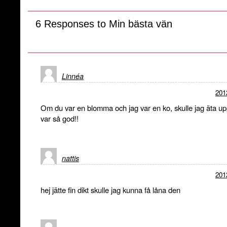
6 Responses to Min bästa vän
Linnéa
201
Om du var en blomma och jag var en ko, skulle jag äta upp
var så god!!
nattis
201
hej jätte fin dikt skulle jag kunna få låna den