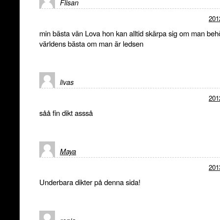
Flisan
201
min bästa vän Lova hon kan alltid skärpa sig om man beh
världens bästa om man är ledsen
livas
201
såå fin dikt assså
Maya
201
Underbara dikter på denna sida!