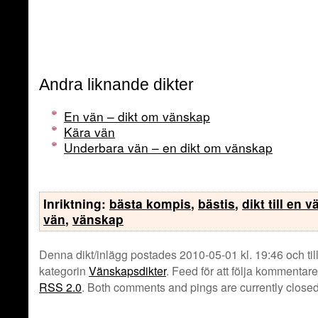
Andra liknande dikter
En vän – dikt om vänskap
Kära vän
Underbara vän – en dikt om vänskap
Inriktning:
bästa kompis
,
bästis
,
dikt till en v
vän
,
vänskap
Denna dikt/inlägg postades 2010-05-01 kl. 19:46 och til
kategorin
Vänskapsdikter
. Feed för att följa kommentare
RSS 2.0
. Both comments and pings are currently closed