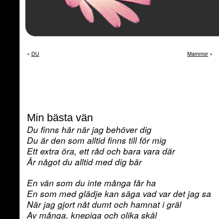
«
DU
Mammor
»
Min bästa vän
Du finns här när jag behöver dig
Du är den som alltid finns till för mig
Ett extra öra, ett råd och bara vara där
Är något du alltid med dig bär
En vän som du inte många får ha
En som med glädje kan säga vad var det jag sa
När jag gjort nåt dumt och hamnat i gräl
Av många, knepiga och olika skäl