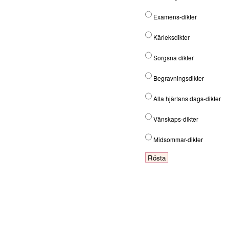
Examens-dikter
Kärleksdikter
Sorgsna dikter
Begravningsdikter
Alla hjärtans dags-dikter
Vänskaps-dikter
Midsommar-dikter