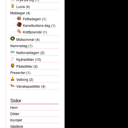
Lucia
(4)
Matdagar
(4)
Fettisdagen
(1)
Kanelbullens dag
(1)
Kräftpremiär
(1)
Midsommar
(4)
Namnsdag
(1)
Nationaldagen
(2)
Nyårsdikter
(10)
Påskdikter
(3)
Presenter
(1)
Valborg
(2)
Vänskapsdikter
(4)
Sidor
Hem
Dikter
Kontakt
Gästbok