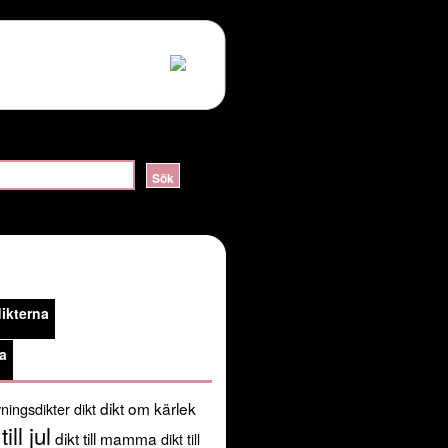
ERVER_HELLO:sslv3 alert handshake failure in
lossom/header.php
on line
105
public_html/kortadikter.se/wp-
ikterna
/usr/share/pear:/usr/share/php') in
a
dikt om kärlek
ningsdikter
dikt
till jul
dikt till mamma
dikt till