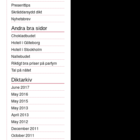
Presenttips
Skräddarsydd dikt
Nyhetsbrev
Andra bra sidor
Chokladbudet
Hotell i Göteborg
Hotell i Stockholm
Nallebudet
Riktigt bra priser på parfym
Tal på nätet
Diktarkiv
June 2017
May 2016
May 2015
May 2013
April 2013
May 2012
December 2011
October 2011