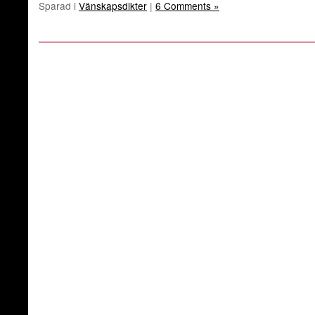
Sparad i
Vänskapsdikter
|
6 Comments »