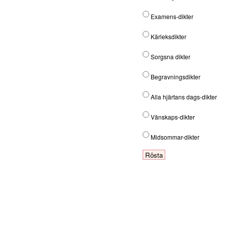
Examens-dikter
Kärleksdikter
Sorgsna dikter
Begravningsdikter
Alla hjärtans dags-dikter
Vänskaps-dikter
Midsommar-dikter