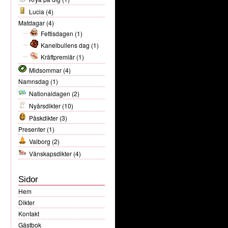
Lucia
(4)
Matdagar
(4)
Fettisdagen
(1)
Kanelbullens dag
(1)
Kräftpremiär
(1)
Midsommar
(4)
Namnsdag
(1)
Nationaldagen
(2)
Nyårsdikter
(10)
Påskdikter
(3)
Presenter
(1)
Valborg
(2)
Vänskapsdikter
(4)
Sidor
Hem
Dikter
Kontakt
Gästbok