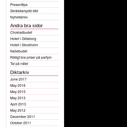
Presenttips
Skräddarsydd dikt
Nyhetsbrev
Andra bra sidor
Chokladbudet
Hotell i Göteborg
Hotell i Stockholm
Nallebudet
Riktigt bra priser på parfym
Tal på nätet
Diktarkiv
June 2017
May 2016
May 2015
May 2013
April 2013
May 2012
December 2011
October 2011