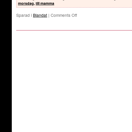
morsdag
,
till mamma
Sparad i
Blandat
|
Comments Off